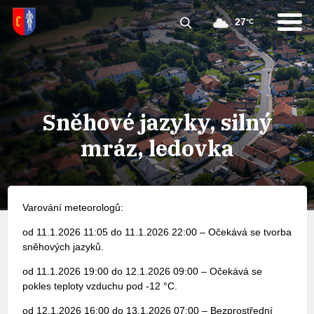
27
°C
Sněhové jazyky, silný
mráz, ledovka
Varování meteorologů:
od 11.1.2026 11:05 do 11.1.2026 22:00 – Očekává se tvorba
sněhových jazyků.
od 11.1.2026 19:00 do 12.1.2026 09:00 – Očekává se
pokles teploty vzduchu pod -12 °C.
od 12.1.2026 16:00 do 13.1.2026 07:00 – Bezprostřední