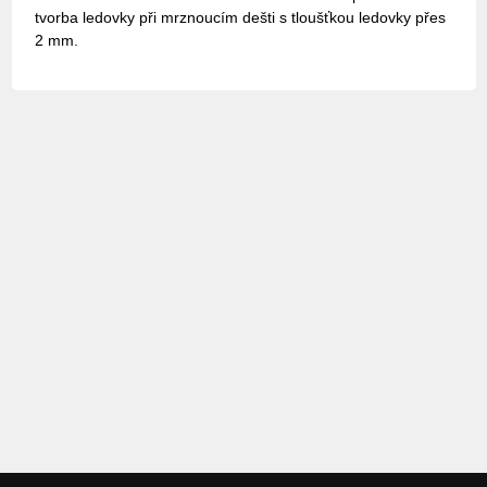
tvorba ledovky při mrznoucím dešti s tloušťkou ledovky přes
2 mm.