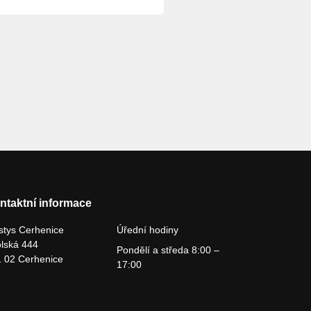
ntaktní informace
tys Cerhenice
Úřední hodiny
lská 444
Pondělí a středa 8:00 –
 02 Cerhenice
17:00