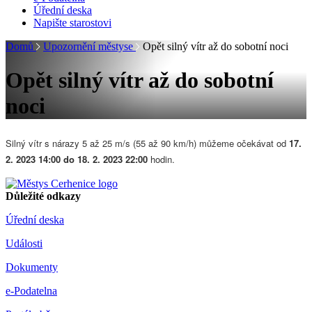
Úřední deska
Napište starostovi
Domů
Upozornění městyse
Opět silný vítr až do sobotní noci
Opět silný vítr až do sobotní
noci
Silný vítr s
nárazy 5 až 25 m/s (55 až 90 km/h)
můžeme očekávat od
17.
2. 2023 14:00 do 18. 2. 2023 22:00
hodin.
Důležité odkazy
Úřední deska
Události
Dokumenty
e-Podatelna