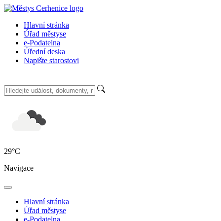
Hlavní stránka
Úřad městyse
e-Podatelna
Úřední deska
Napište starostovi
29
°C
Navigace
Hlavní stránka
Úřad městyse
e-Podatelna