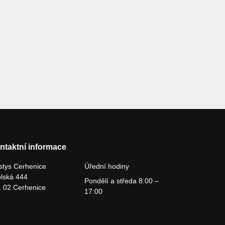
ntaktní informace
tys Cerhenice
Úřední hodiny
lská 444
Pondělí a středa 8:00 –
 02 Cerhenice
17:00