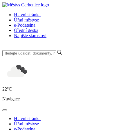
Hlavní stránka
Úřad městyse
e-Podatelna
Úřední deska
Napište starostovi
22
°C
Navigace
Hlavní stránka
Úřad městyse
e-Podatelna