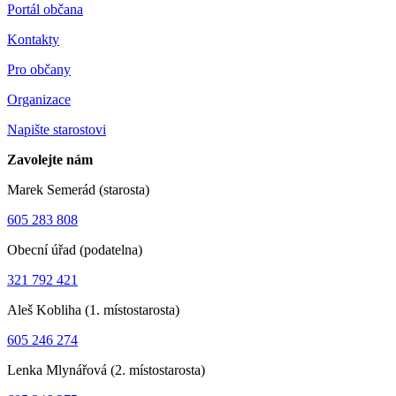
Portál občana
Kontakty
Pro občany
Organizace
Napište starostovi
Zavolejte nám
Marek Semerád (starosta)
605 283 808
Obecní úřad (podatelna)
321 792 421
Aleš Kobliha (1. místostarosta)
605 246 274
Lenka Mlynářová (2. místostarosta)