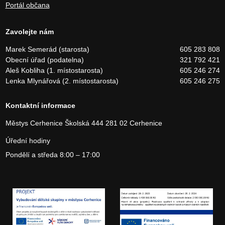
Portál občana
Zavolejte nám
Marek Semerád (starosta)
605 283 808
Obecní úřad (podatelna)
321 792 421
Aleš Kobliha (1. místostarosta)
605 246 274
Lenka Mlynářová (2. místostarosta)
605 246 275
Kontaktní informace
Městys Cerhenice
Školská 444
281 02 Cerhenice
Úřední hodiny
Pondělí a středa 8:00 – 17:00