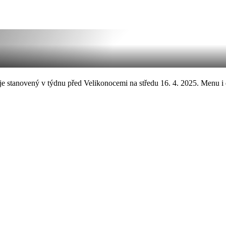
rmín je stanovený v týdnu před Velikonocemi na středu 16. 4. 2025. Me