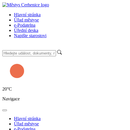
Hlavní stránka
Úřad městyse
e-Podatelna
Úřední deska
Napište starostovi
20
°C
Navigace
Hlavní stránka
Úřad městyse
e-Podatelna