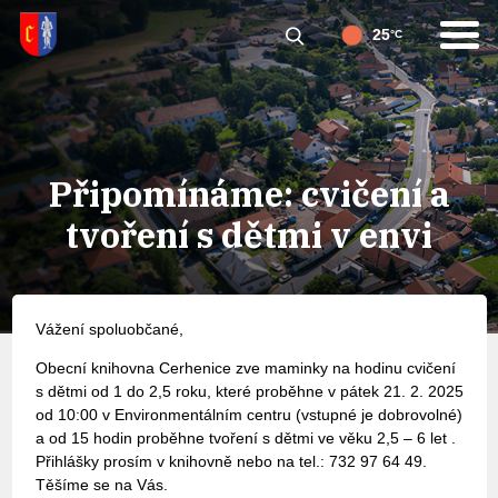
25
°C
Připomínáme: cvičení a
tvoření s dětmi v envi
Vážení spoluobčané,
Obecní knihovna Cerhenice zve maminky na hodinu cvičení
s dětmi od 1 do 2,5 roku, které proběhne v pátek 21. 2. 2025
od 10:00 v Environmentálním centru (vstupné je dobrovolné)
a od 15 hodin proběhne tvoření s dětmi ve věku 2,5 – 6 let .
Přihlášky prosím v knihovně nebo na tel.: 732 97 64 49.
Těšíme se na Vás.