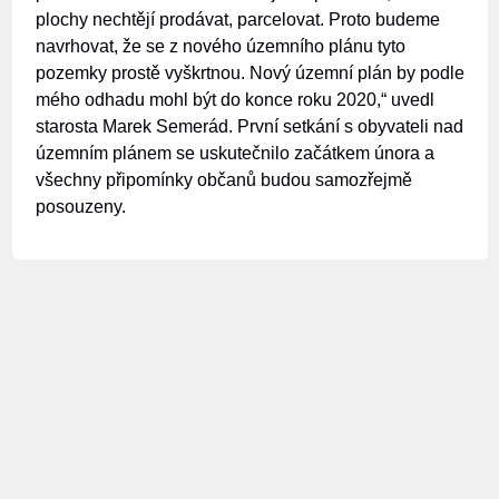
plochy nechtějí prodávat, parcelovat. Proto budeme
navrhovat, že se z nového územního plánu tyto
pozemky prostě vyškrtnou. Nový územní plán by podle
mého odhadu mohl být do konce roku 2020,“ uvedl
starosta Marek Semerád. První setkání s obyvateli nad
územním plánem se uskutečnilo začátkem února a
všechny připomínky občanů budou samozřejmě
posouzeny.