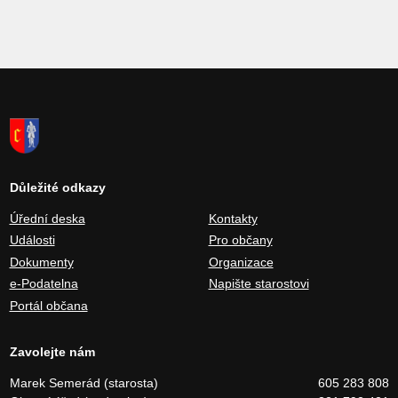
Důležité odkazy
Úřední deska
Kontakty
Události
Pro občany
Dokumenty
Organizace
e-Podatelna
Napište starostovi
Portál občana
Zavolejte nám
Marek Semerád (starosta)
605 283 808