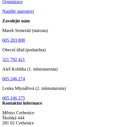
Organizace
Napište starostovi
Zavolejte nám
Marek Semerád (starosta)
605 283 808
Obecní úřad (podatelna)
321 792 421
Aleš Kobliha (1. místostarosta)
605 246 274
Lenka Mlynářová (2. místostarosta)
605 246 275
Kontaktní informace
Městys Cerhenice
Školská 444
281 02 Cerhenice