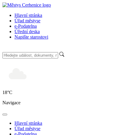
Hlavní stránka
Úřad městyse
e-Podatelna
Úřední deska
Napište starostovi
18
°C
Navigace
Hlavní stránka
Úřad městyse
e-Podatelna