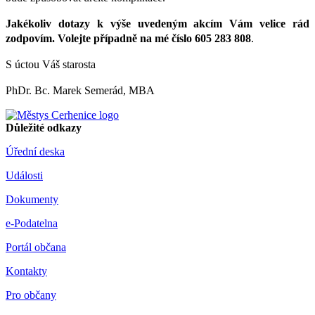
Jakékoliv dotazy k výše uvedeným akcím Vám velice rád
zodpovím. Volejte případně na mé číslo 605 283 808
.
S úctou Váš starosta
PhDr. Bc. Marek Semerád, MBA
Důležité odkazy
Úřední deska
Události
Dokumenty
e-Podatelna
Portál občana
Kontakty
Pro občany