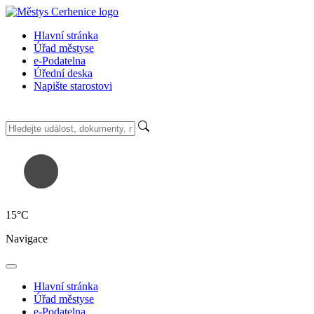
Hlavní stránka
Úřad městyse
e-Podatelna
Úřední deska
Napište starostovi
15
°C
Navigace
Hlavní stránka
Úřad městyse
e-Podatelna