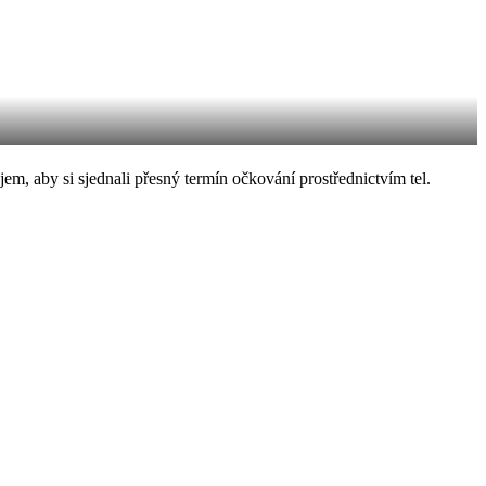
m, aby si sjednali přesný termín očkování prostřednictvím tel.