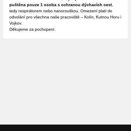
puštěna pouze 1 osoba s ochranou dýchacích cest
,
tedy respirátorem nebo nanorouškou. Omezení platí do
odvolání pro všechna naše pracoviště – Kolín, Kutnou Horu i
Vojkov.
Děkujeme za pochopení.