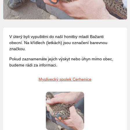
V úterý byli vypuštěni do naší honitby mladí Bažanti
obecní. Na křídlech (letkách) jsou označení barevnou
značkou.
Pokud zaznamenáte jejich výskyt nebo úhyn mimo obec,
budeme rádi za informaci.
Myslivecký spolek Cerhenice