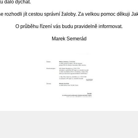
tu dalo dýchat.
e rozhodli jít cestou správní žaloby. Za velkou pomoc děkuji Ja
O průběhu řízení vás budu pravidelně informovat.
Marek Semerád