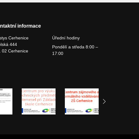
ntaktní informace
tys Cerhenice
Úřední hodiny
lská 444
Pondělí a středa 8:00 –
 02 Cerhenice
17:00