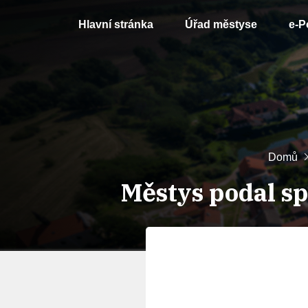
Hlavní stránka
Úřad městyse
e-P
Domů
Městys podal s