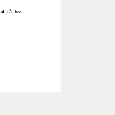
kubu Žertovi.