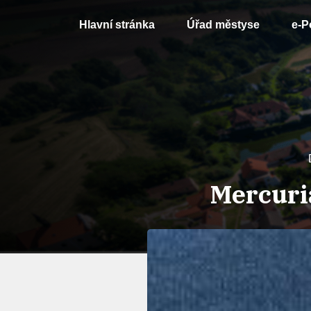
Hlavní stránka
Úřad městyse
e-P
Mercuria