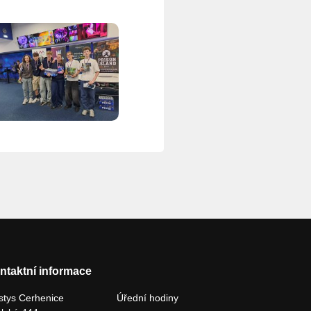
ntaktní informace
tys Cerhenice
Úřední hodiny