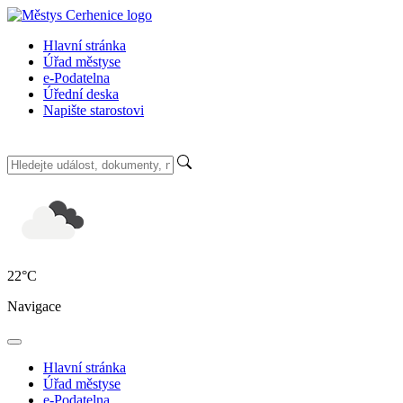
Hlavní stránka
Úřad městyse
e-Podatelna
Úřední deska
Napište starostovi
22
°C
Navigace
Hlavní stránka
Úřad městyse
e-Podatelna