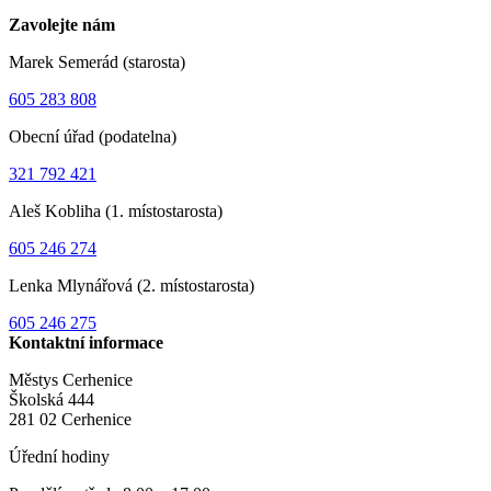
Zavolejte nám
Marek Semerád (starosta)
605 283 808
Obecní úřad (podatelna)
321 792 421
Aleš Kobliha (1. místostarosta)
605 246 274
Lenka Mlynářová (2. místostarosta)
605 246 275
Kontaktní informace
Městys Cerhenice
Školská 444
281 02 Cerhenice
Úřední hodiny