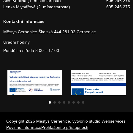
Aleš Kobliha (1. místostarosta)
605 246 274
Lenka Mlynářová (2. místostarosta)
605 246 275
Kontaktní informace
Městys Cerhenice
Školská 444
281 02 Cerhenice
Úřední hodiny
Pondělí a středa 8:00 – 17:00
Copyright 2026 Městys Cerhenice, vytvořilo studio
Webservices
Povinné informace
Prohlášení o přístupnosti