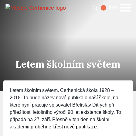
25
°C
Letem školním světem
Letem školním světem. Cerhenická škola 1928 –
2018.
To bude název nové publika o naší škole, na
které nyní pracuje spisovatel Břetislav Ditrych při
příležitosti letošního výročí 90 let existence školy. To
připadá na
27. září.
Přesně v ten den
na školní
akademii
proběhne křest nové publikace.