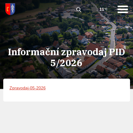
11
°C
Informační zpravodaj PID
5/2026
Zpravodaj-05-2026