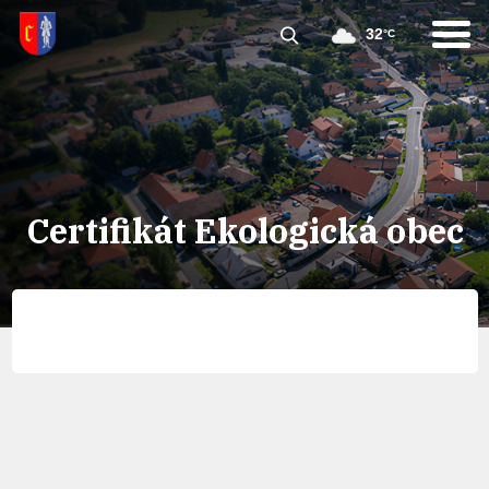
32
°C
Certifikát Ekologická obec