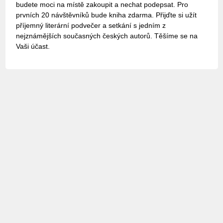
budete moci na místě zakoupit a nechat podepsat. Pro
prvních 20 návštěvníků bude kniha zdarma. Přijďte si užít
příjemný literární podvečer a setkání s jedním z
nejznámějších současných českých autorů. Těšíme se na
Vaši účast.