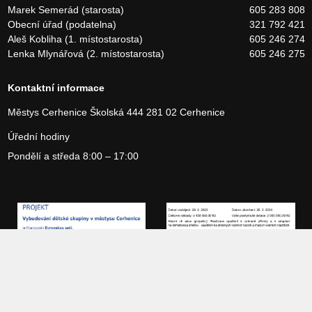
Marek Semerád (starosta)
605 283 808
Obecní úřad (podatelna)
321 792 421
Aleš Kobliha (1. místostarosta)
605 246 274
Lenka Mlynářová (2. místostarosta)
605 246 275
Kontaktní informace
Městys Cerhenice
Školská 444
281 02 Cerhenice
Úřední hodiny
Pondělí a středa 8:00 – 17:00