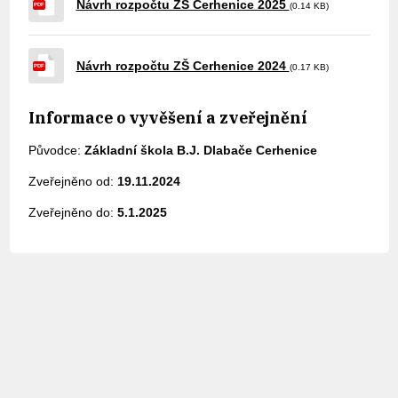
Návrh rozpočtu ZŠ Cerhenice 2025
(0.14 KB)
PDF
Návrh rozpočtu ZŠ Cerhenice 2024
(0.17 KB)
PDF
Informace o vyvěšení a zveřejnění
Původce:
Základní škola B.J. Dlabače Cerhenice
Zveřejněno od:
19.11.2024
Zveřejněno do:
5.1.2025