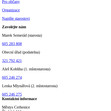
Pro občany
Organizace
Napište starostovi
Zavolejte nám
Marek Semerád (starosta)
605 283 808
Obecní úřad (podatelna)
321 792 421
Aleš Kobliha (1. místostarosta)
605 246 274
Lenka Mlynářová (2. místostarosta)
605 246 275
Kontaktní informace
Městys Cerhenice