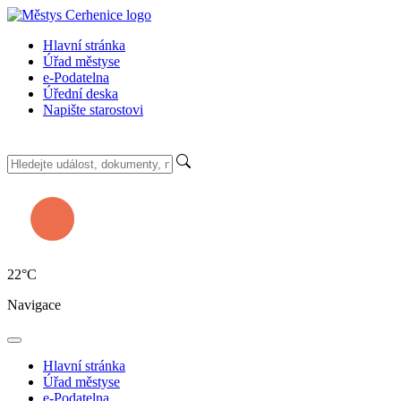
Hlavní stránka
Úřad městyse
e-Podatelna
Úřední deska
Napište starostovi
22
°C
Navigace
Hlavní stránka
Úřad městyse
e-Podatelna