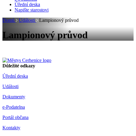
Úřední deska
Napište starostovi
Domů
Události
Lampionový průvod
Lampionový průvod
Důležité odkazy
Úřední deska
Události
Dokumenty
e-Podatelna
Portál občana
Kontakty