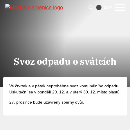
16
°C
Svoz odpadu o svátcích
Ve čtvrtek a v pátek neproběhne svoz komunálního odpadu.
Uskuteční se v pondělí 29. 12. a v úterý 30. 12. místo plastů.
27. prosince bude uzavřený sběrný dvůr.