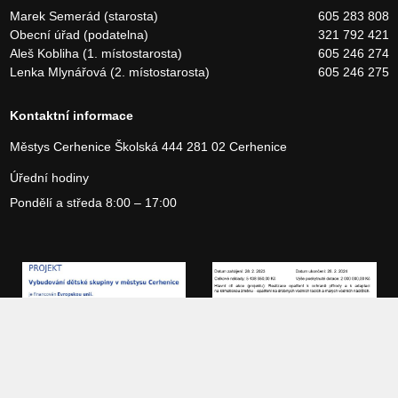
Marek Semerád (starosta)
605 283 808
Obecní úřad (podatelna)
321 792 421
Aleš Kobliha (1. místostarosta)
605 246 274
Lenka Mlynářová (2. místostarosta)
605 246 275
Kontaktní informace
Městys Cerhenice
Školská 444
281 02 Cerhenice
Úřední hodiny
Pondělí a středa 8:00 – 17:00