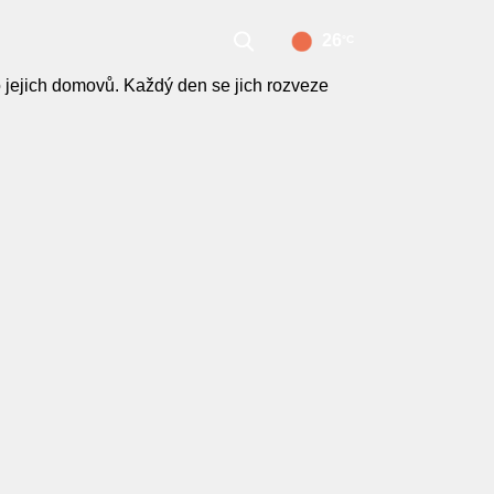
26
°C
 jejich domovů. Každý den se jich rozveze