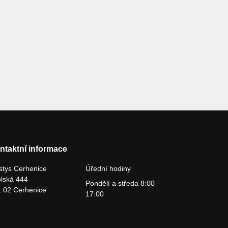
ntaktní informace
tys Cerhenice
Úřední hodiny
lská 444
Pondělí a středa 8:00 –
 02 Cerhenice
17:00