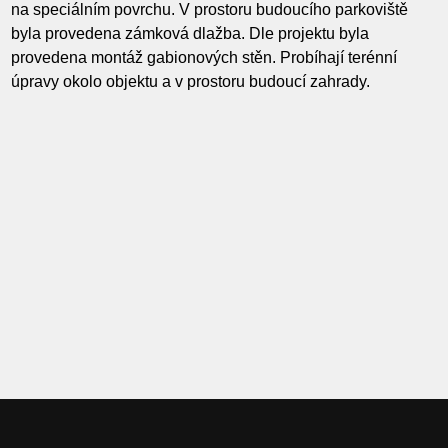
na speciálním povrchu. V prostoru budoucího parkoviště
byla provedena zámková dlažba. Dle projektu byla
provedena montáž gabionových stěn. Probíhají terénní
úpravy okolo objektu a v prostoru budoucí zahrady.