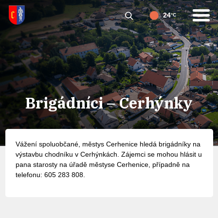
24
°C
Brigádníci – Cerhýnky
Vážení spoluobčané, městys Cerhenice hledá brigádníky na
výstavbu chodníku v Cerhýnkách. Zájemci se mohou hlásit u
pana starosty na úřadě městyse Cerhenice, případně na
telefonu: 605 283 808.