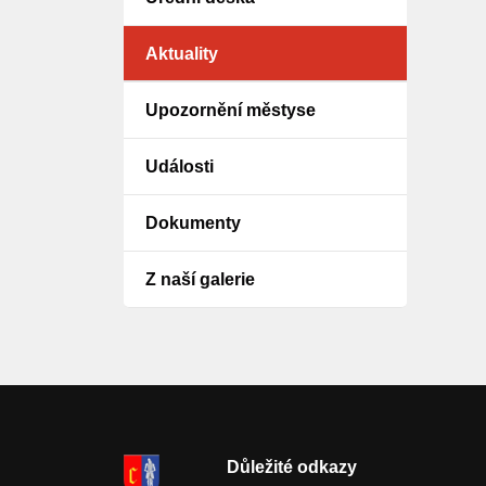
Aktuality
Upozornění městyse
Události
Dokumenty
Z naší galerie
Důležité odkazy