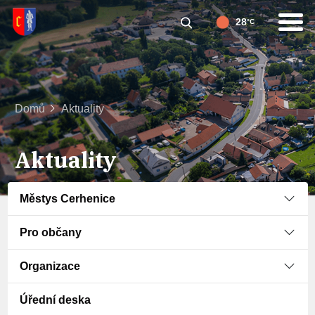
28
°C
Domů
Aktuality
Aktuality
Městys Cerhenice
Pro občany
Organizace
Úřední deska