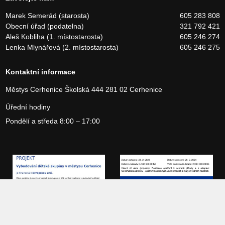
Marek Semerád (starosta)
605 283 808
Obecní úřad (podatelna)
321 792 421
Aleš Kobliha (1. místostarosta)
605 246 274
Lenka Mlynářová (2. místostarosta)
605 246 275
Kontaktní informace
Městys Cerhenice
Školská 444
281 02 Cerhenice
Úřední hodiny
Pondělí a středa 8:00 – 17:00