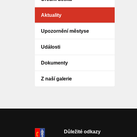
Aktuality
Upozornění městyse
Události
Dokumenty
Z naší galerie
Důležité odkazy