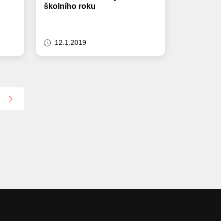
školního roku
12.1.2019