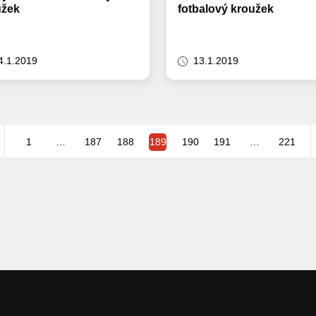
užek
fotbalový kroužek
4.1.2019
13.1.2019
1
…
187
188
189
190
191
…
221