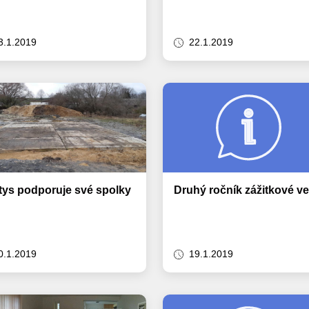
3.1.2019
22.1.2019
tys podporuje své spolky
Druhý ročník zážitkové v
0.1.2019
19.1.2019