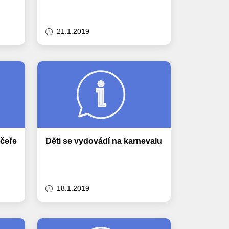
21.1.2019
ečeře
Děti se vydovádí na karnevalu
18.1.2019